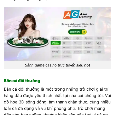
Sảnh game casino trực tuyến siêu hot
Bắn cá đổi thưởng
Bắn cá đổi thưởng là một trong những trò chơi giải trí
hàng đầu được yêu thích nhất tại nhà cái chúng tôi. Với
đồ họa 3D sống động, âm thanh chân thực, cùng nhiều
loài cá đa dạng và vũ khí phong phú. Trò chơi mang
đến cho bạn những khoảnh khắc săn bắn thú vị và cơ