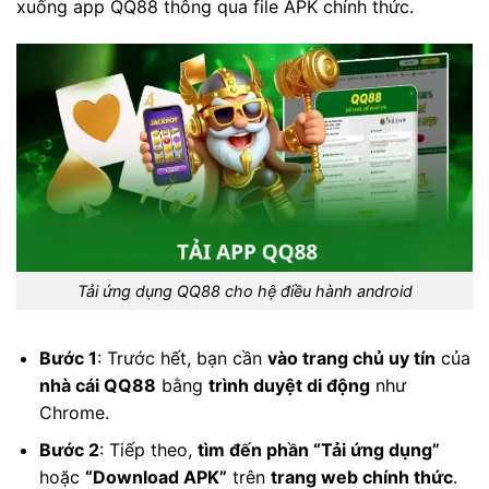
xuống app QQ88 thông qua file APK chính thức.
Tải ứng dụng QQ88 cho hệ điều hành android
Bước 1
: Trước hết, bạn cần
vào trang chủ uy tín
của
nhà cái QQ88
bằng
trình duyệt di động
như
Chrome.
Bước 2
: Tiếp theo,
tìm đến phần “Tải ứng dụng”
hoặc
“Download APK”
trên
trang web chính thức
.