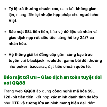
Tỷ lệ trả thưởng chuẩn xác
, cam kết
không gian
lận
, mang đến
lợi nhuận hợp pháp
cho
người chơi
Việt
.
Bảo mật SSL tiên tiến
, bảo vệ
dữ liệu cá nhân
và
giao dịch nạp rút siêu tốc
, cùng
hỗ trợ 24/7 cá
nhân hóa
.
Hệ thống giải trí đẳng cấp
gồm
sòng bạc trực
tuyến
với
blackjack
,
roulette
,
game bài đổi thưởng
như
poker
,
baccarat
, đạt
tiêu chuẩn quốc tế
.
Bảo mật tối ưu – Giao dịch an toàn tuyệt đối
với QQ88
Trang web
QQ88
áp dụng
công nghệ mã hóa SSL
128-bit tiên tiến
, kết hợp
xác minh danh tính đa lớp
như
OTP
và
tường lửa an ninh mạng hiện đại
, đảm