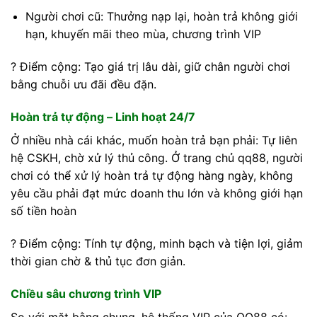
Người chơi cũ: Thưởng nạp lại, hoàn trả không giới
hạn, khuyến mãi theo mùa, chương trình VIP
? Điểm cộng: Tạo giá trị lâu dài, giữ chân người chơi
bằng chuỗi ưu đãi đều đặn.
Hoàn trả tự động – Linh hoạt 24/7
Ở nhiều nhà cái khác, muốn hoàn trả bạn phải: Tự liên
hệ CSKH, chờ xử lý thủ công. Ở trang chủ qq88, người
chơi có thể xử lý hoàn trả tự động hàng ngày, không
yêu cầu phải đạt mức doanh thu lớn và không giới hạn
số tiền hoàn
? Điểm cộng: Tính tự động, minh bạch và tiện lợi, giảm
thời gian chờ & thủ tục đơn giản.
Chiều sâu chương trình VIP
So với mặt bằng chung, hệ thống VIP của QQ88 có: