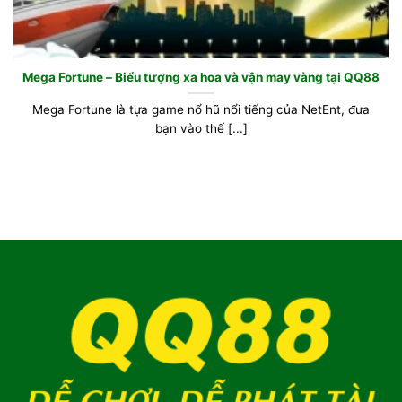
Mega Fortune – Biểu tượng xa hoa và vận may vàng tại QQ88
Mega Fortune là tựa game nổ hũ nổi tiếng của NetEnt, đưa
bạn vào thế [...]