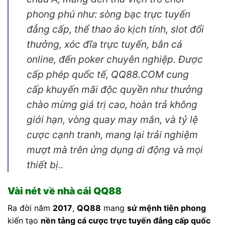
phong phú như: sòng bạc trực tuyến
đẳng cấp, thể thao ảo kịch tính, slot đổi
thưởng, xóc đĩa trực tuyến, bắn cá
online, đến poker chuyên nghiệp. Được
cấp phép quốc tế, QQ88.COM cung
cấp khuyến mãi độc quyền như thưởng
chào mừng giá trị cao, hoàn trả không
giới hạn, vòng quay may mắn, và tỷ lệ
cược cạnh tranh, mang lại trải nghiệm
mượt mà trên ứng dụng di động và mọi
thiết bị..
Vài nét về nhà cái QQ88
Ra đời năm
2017
,
QQ88
mang
sứ mệnh tiên phong
kiến tạo
nền tảng cá cược trực tuyến đẳng cấp quốc