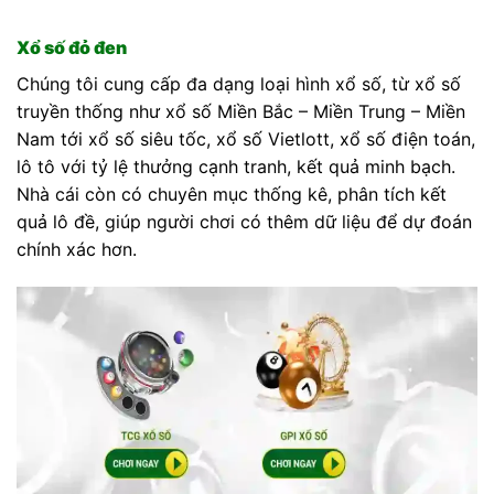
Xổ số đỏ đen
Chúng tôi cung cấp đa dạng loại hình xổ số, từ xổ số
truyền thống như xổ số Miền Bắc – Miền Trung – Miền
Nam tới xổ số siêu tốc, xổ số Vietlott, xổ số điện toán,
lô tô với tỷ lệ thưởng cạnh tranh, kết quả minh bạch.
Nhà cái còn có chuyên mục thống kê, phân tích kết
quả lô đề, giúp người chơi có thêm dữ liệu để dự đoán
chính xác hơn.