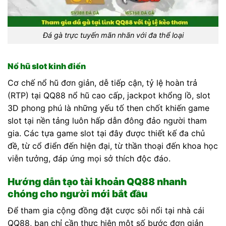
Đá gà trực tuyến mãn nhãn với đa thể loại
Nổ hũ slot kinh điển
Cơ chế nổ hũ đơn giản, dễ tiếp cận, tỷ lệ hoàn trả
(RTP) tại QQ88 nổ hũ cao cấp, jackpot khổng lồ, slot
3D phong phú là những yếu tố then chốt khiến game
slot tại nền tảng luôn hấp dẫn đông đảo người tham
gia. Các tựa game slot tại đây được thiết kế đa chủ
đề, từ cổ điển đến hiện đại, từ thần thoại đến khoa học
viễn tưởng, đáp ứng mọi sở thích độc đáo.
Hướng dẫn tạo tài khoản QQ88 nhanh
chóng cho người mới bắt đầu
Để tham gia cộng đồng đặt cược sôi nổi tại nhà cái
QQ88, bạn chỉ cần thực hiện một số bước đơn giản