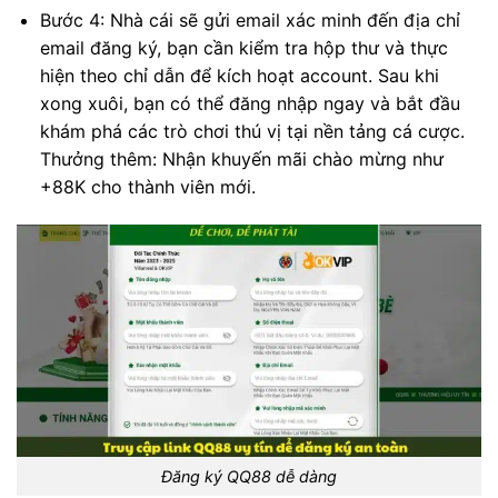
Bước 4: Nhà cái sẽ gửi email xác minh đến địa chỉ
email đăng ký, bạn cần kiểm tra hộp thư và thực
hiện theo chỉ dẫn để kích hoạt account. Sau khi
xong xuôi, bạn có thể đăng nhập ngay và bắt đầu
khám phá các trò chơi thú vị tại nền tảng cá cược.
Thưởng thêm: Nhận khuyến mãi chào mừng như
+88K cho thành viên mới.
Đăng ký QQ88 dễ dàng