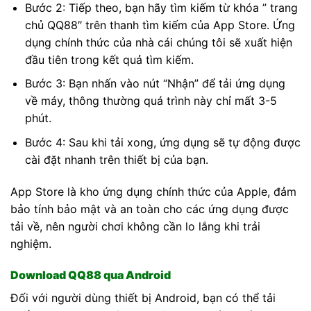
Bước 2: Tiếp theo, bạn hãy tìm kiếm từ khóa ” trang
chủ QQ88″ trên thanh tìm kiếm của App Store. Ứng
dụng chính thức của nhà cái chúng tôi sẽ xuất hiện
đầu tiên trong kết quả tìm kiếm.
Bước 3: Bạn nhấn vào nút “Nhận” để tải ứng dụng
về máy, thông thường quá trình này chỉ mất 3-5
phút.
Bước 4: Sau khi tải xong, ứng dụng sẽ tự động được
cài đặt nhanh trên thiết bị của bạn.
App Store là kho ứng dụng chính thức của Apple, đảm
bảo tính bảo mật và an toàn cho các ứng dụng được
tải về, nên người chơi không cần lo lắng khi trải
nghiệm.
Download QQ88 qua Android
Đối với người dùng thiết bị Android, bạn có thể tải