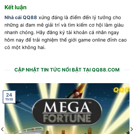
Kết luận
Nhà cái QQ88
xứng đáng là điểm đến lý tưởng cho
những ai đam mê giải trí và tìm kiếm cơ hội làm giàu
nhanh chóng. Hãy đăng ký tài khoản cá nhân ngay
hôm nay để trải nghiệm thế giới game online đỉnh cao
có một không hai.
CẬP NHẬT TIN TỨC NỔI BẬT TẠI QQ88.COM
24
Th10