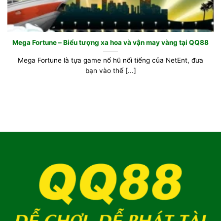
Mega Fortune – Biểu tượng xa hoa và vận may vàng tại QQ88
Mega Fortune là tựa game nổ hũ nổi tiếng của NetEnt, đưa
bạn vào thế [...]