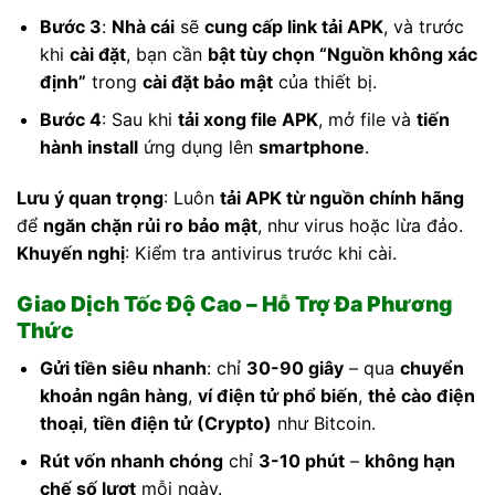
Bước 3
:
Nhà cái
sẽ
cung cấp link tải APK
, và trước
khi
cài đặt
, bạn cần
bật tùy chọn “Nguồn không xác
định”
trong
cài đặt bảo mật
của thiết bị.
Bước 4
: Sau khi
tải xong file APK
, mở file và
tiến
hành install
ứng dụng lên
smartphone
.
Lưu ý quan trọng
: Luôn
tải APK từ nguồn chính hãng
để
ngăn chặn rủi ro bảo mật
, như virus hoặc lừa đảo.
Khuyến nghị
: Kiểm tra antivirus trước khi cài.
Giao Dịch Tốc Độ Cao – Hỗ Trợ Đa Phương
Thức
Gửi tiền siêu nhanh
: chỉ
30-90 giây
– qua
chuyển
khoản ngân hàng
,
ví điện tử phổ biến
,
thẻ cào điện
thoại
,
tiền điện tử (Crypto)
như Bitcoin.
Rút vốn nhanh chóng
chỉ
3-10 phút
–
không hạn
chế số lượt
mỗi ngày.