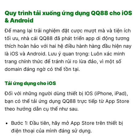
Quy trình tải xuống ứng dụng QQ88 cho iOS
& Android
Để mang lại trải nghiệm đặt cược mượt mà và tiện ích
tối ưu, nhà cái QQ88 đã phát triển app di động tương
thích hoàn hảo với hai hệ điều hành hàng đầu hiện nay
là iOS và Android. Lưu ý quan trọng: Luôn xác minh
trang chính thức để tránh rủi ro lừa đảo, vì một số
domain đáng ngờ có thể tồn tại.
Tải ứng dụng cho iOS
Đối với những người dùng thiết bị IOS (iPhone, iPad),
bạn có thể tải ứng dụng QQ88 trực tiếp từ App Store
theo hướng dẫn cụ thể như sau.
Bước 1: Đầu tiên, hãy mở App Store trên thiết bị
điện thoại của mình đáng sử dụng.