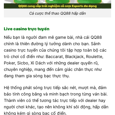
Cá cược thể thao QQ88 hấp dẫn
Live casino trực tuyến
Nếu bạn là người đam mê game bài, nhà cái QQ88
chính là thiên đường lý tưởng dành cho bạn. Sảnh
casino trực tuyến của chúng tôi tập hợp toàn bộ các
trò chơi cổ điển như: Baccarat, Blackjack, Roulette,
Poker, Sicbo, Xì Dách với những dealer quyến rũ,
chuyên nghiệp, mang đến cảm giác chân thực như
đang tham gia sòng bạc thực thụ.
Hệ thống phát sóng trực tiếp sắc nét, mượt mà, đảm
bảo tính công bằng và minh bạch trong từng ván bài.
Thành viên có thể tương tác trực tiếp với dealer hay
người chơi khác, tạo nên không khí sôi động, hấp dẫn
không kém gì sòng bạc cổ điển.