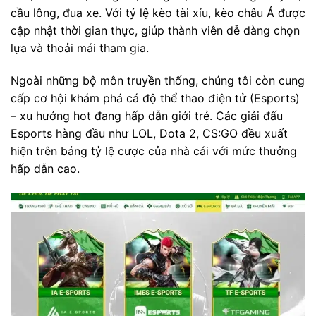
cầu lông, đua xe. Với tỷ lệ kèo tài xỉu, kèo châu Á được
cập nhật thời gian thực, giúp thành viên dễ dàng chọn
lựa và thoải mái tham gia.
Ngoài những bộ môn truyền thống, chúng tôi còn cung
cấp cơ hội khám phá cá độ thể thao điện tử (Esports)
– xu hướng hot đang hấp dẫn giới trẻ. Các giải đấu
Esports hàng đầu như LOL, Dota 2, CS:GO đều xuất
hiện trên bảng tỷ lệ cược của nhà cái với mức thưởng
hấp dẫn cao.